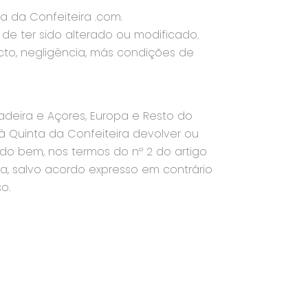
a da Confeiteira .com.
de ter sido alterado ou modificado.
ecto, negligência, más condições de
adeira e Açores, Europa e Resto do
Quinta da Confeiteira devolver ou
do bem, nos termos do nº 2 do artigo
ria, salvo acordo expresso em contrário
o.