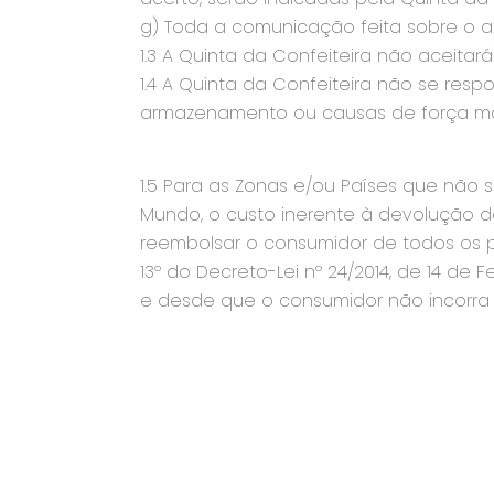
g) Toda a comunicação feita sobre o as
1.3 A Quinta da Confeiteira não aceita
1.4 A Quinta da Confeiteira não se resp
armazenamento ou causas de força ma
1.5 Para as Zonas e/ou Países que não 
Mundo, o custo inerente à devolução 
reembolsar o consumidor de todos os p
13º do Decreto-Lei nº 24/2014, de 14 de
e desde que o consumidor não incorra